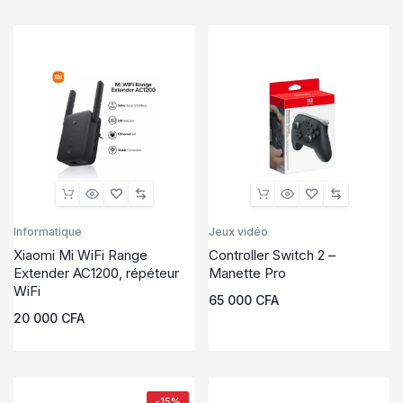
Informatique
Jeux vidéo
Xiaomi Mi WiFi Range
Controller Switch 2 –
Extender AC1200, répéteur
Manette Pro
WiFi
65 000
CFA
20 000
CFA
-15%