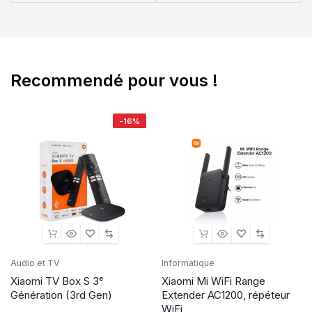
Recommendé pour vous !
-16%
Audio et TV
Informatique
Xiaomi TV Box S 3ᵉ
Xiaomi Mi WiFi Range
Génération (3rd Gen)
Extender AC1200, répéteur
WiFi