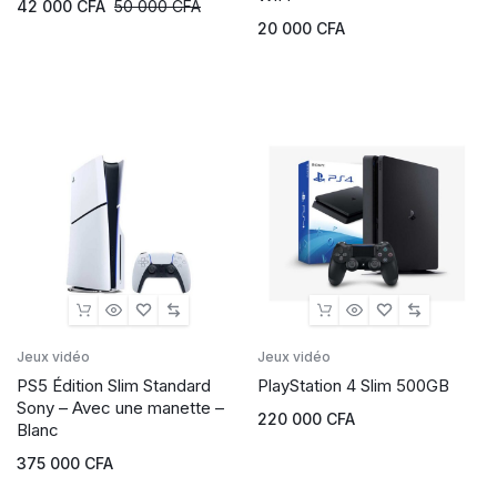
42 000
CFA
50 000
CFA
20 000
CFA
Jeux vidéo
Jeux vidéo
PS5 Édition Slim Standard
PlayStation 4 Slim 500GB
Sony – Avec une manette –
220 000
CFA
Blanc
375 000
CFA