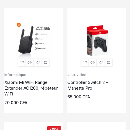
Informatique
Jeux vidéo
Xiaomi Mi WiFi Range
Controller Switch 2 –
Extender AC1200, répéteur
Manette Pro
WiFi
65 000
CFA
20 000
CFA
-15%