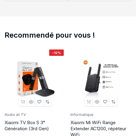
Recommendé pour vous !
-16%
Audio et TV
Informatique
Xiaomi TV Box S 3ᵉ
Xiaomi Mi WiFi Range
Génération (3rd Gen)
Extender AC1200, répéteur
WiFi