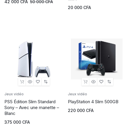
42 000
CFA
50 000
CFA
20 000
CFA
Jeux vidéo
Jeux vidéo
PS5 Édition Slim Standard
PlayStation 4 Slim 500GB
Sony – Avec une manette –
220 000
CFA
Blanc
375 000
CFA