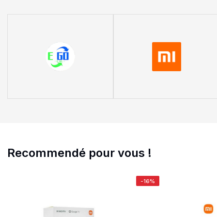
Recommendé pour vous !
-16%