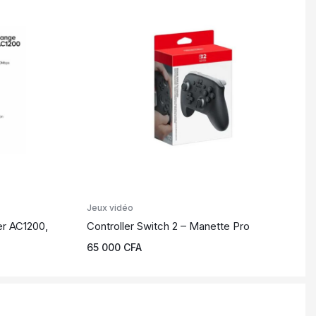
Jeux vidéo
er AC1200,
Controller Switch 2 – Manette Pro
65 000
CFA