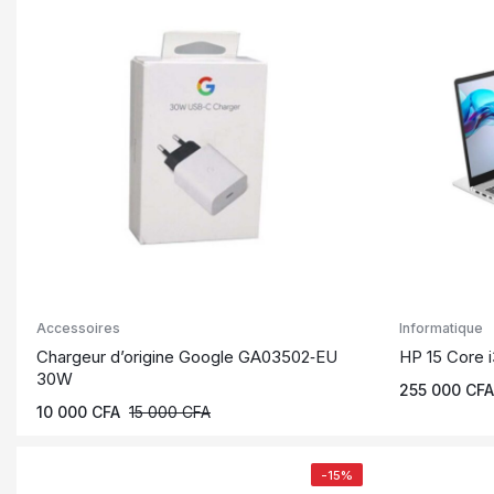
Accessoires
Informatique
Chargeur d’origine Google GA03502‑EU
HP 15 Core 
30W
255 000
CFA
10 000
CFA
15 000
CFA
-15%