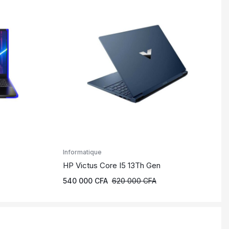
Informatique
HP Victus Core I5 13Th Gen
540 000
CFA
620 000
CFA