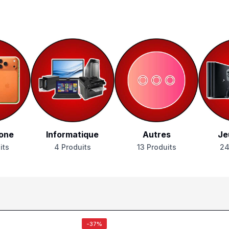
one
Informatique
Autres
Je
its
4 Produits
13 Produits
24
-37%