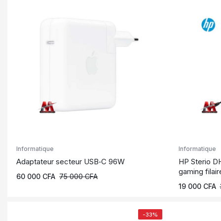
Informatique
Informatique
Adaptateur secteur USB‑C 96W
HP Sterio D
gaming filai
60 000
CFA
75 000
CFA
19 000
CFA
-33%