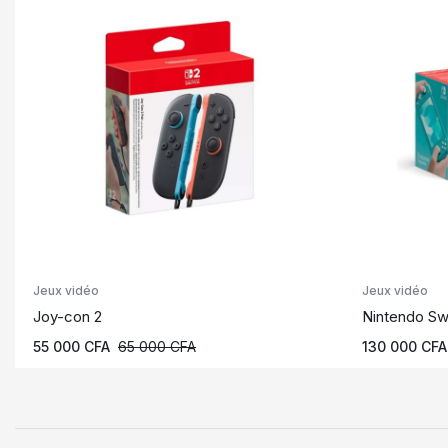
Jeux vidéo
Jeux vidéo
Joy-con 2
Nintendo Swi
55 000
CFA
65 000
CFA
130 000
CFA