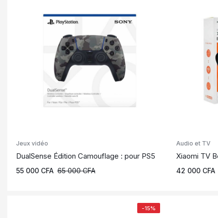
Jeux vidéo
Audio et TV
DualSense Édition Camouflage : pour PS5
Xiaomi TV B
55 000
CFA
65 000
CFA
42 000
CFA
-15%