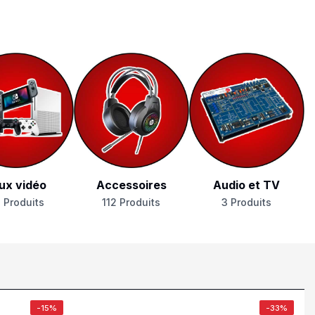
ux vidéo
Accessoires
Audio et TV
 Produits
112 Produits
3 Produits
-15%
-33%