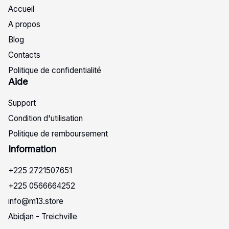
Accueil
A propos
Blog
Contacts
Politique de confidentialité
Aide
Support
Condition d'utilisation
Politique de remboursement
Info
rmation
+225 2721507651
+225 0566664252
info@m13.store
Abidjan - Treichville