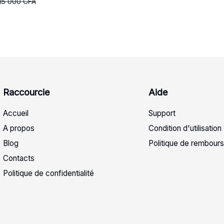
15 000
CFA
Raccourcie
Aide
Accueil
Support
A propos
Condition d'utilisation
Blog
Politique de rembour
Contacts
Politique de confidentialité