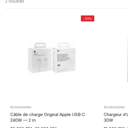
2 résultats
-33%
Accessoires
Accessoires
Câble de charge Original Apple USB‑C
Chargeur d’
240W — 2 m
30W