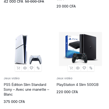
42 000
CFA
50 000
CFA
20 000
CFA
Jeux vidéo
Jeux vidéo
PS5 Édition Slim Standard
PlayStation 4 Slim 500GB
Sony – Avec une manette –
220 000
CFA
Blanc
375 000
CFA