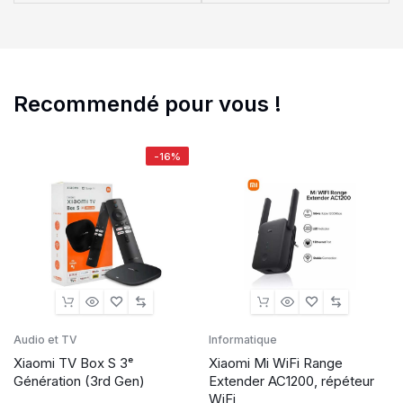
Recommendé pour vous !
-16%
Audio et TV
Informatique
Xiaomi TV Box S 3ᵉ
Xiaomi Mi WiFi Range
Génération (3rd Gen)
Extender AC1200, répéteur
WiFi