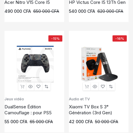
Acer Nitro V15 Core I5
HP Victus Core I5 13Th Gen
490 000
CFA
650 000
CFA
540 000
CFA
620 000
CFA
-15%
-16%
Jeux vidéo
Audio et TV
DualSense Édition
Xiaomi TV Box S 3ᵉ
Camouflage : pour PS5
Génération (3rd Gen)
55 000
CFA
65 000
CFA
42 000
CFA
50 000
CFA