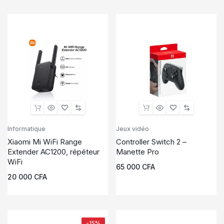
Informatique
Jeux vidéo
Xiaomi Mi WiFi Range
Controller Switch 2 –
Extender AC1200, répéteur
Manette Pro
WiFi
65 000
CFA
20 000
CFA
-15%