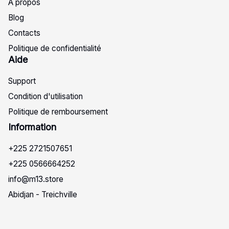
A propos
Blog
Contacts
Politique de confidentialité
Aide
Support
Condition d'utilisation
Politique de remboursement
Info
rmation
+225 2721507651
+225 0566664252
info@m13.store
Abidjan - Treichville