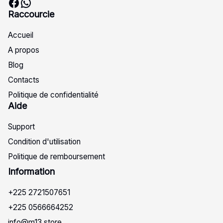
Facebook
WhatsApp
Raccourcie
Accueil
A propos
Blog
Contacts
Politique de confidentialité
Aide
Support
Condition d'utilisation
Politique de remboursement
Info
rmation
+225 2721507651
+225 0566664252
info@m13.store