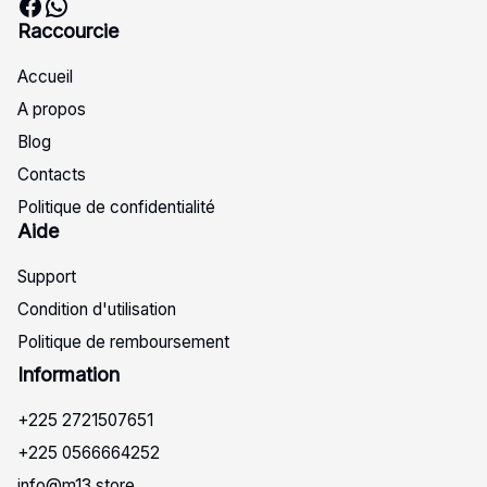
Facebook
WhatsApp
Raccourcie
Accueil
A propos
Blog
Contacts
Politique de confidentialité
Aide
Support
Condition d'utilisation
Politique de remboursement
Info
rmation
+225 2721507651
+225 0566664252
info@m13.store